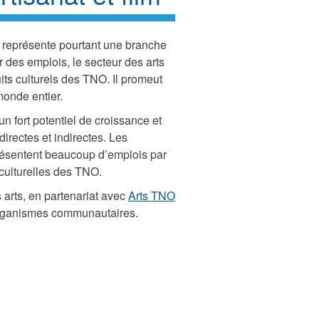
at représente pourtant une branche
 des emplois, le secteur des arts
uits culturels des TNO. Il promeut
monde entier.
un fort potentiel de croissance et
ectes et indirectes. Les
résentent beaucoup d’emplois par
 culturelles des TNO.
 arts, en partenariat avec
Arts TNO
rganismes communautaires.