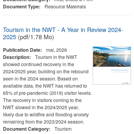
Document Type:
Resource Materials
Tourism in the NWT - A Year in Review 2024-
2025
(pdf/1.78 Mo)
Publication Date:
mai, 2026
Description:
Tourism in the NWT
showed continued recovery in the
2024/2025 year, building on the rebound
seen in the 2024 season. Based on
available data, the NWT has returned to
65% of pre-pandemic (2019) visitor levels.
The recovery in visitors coming to the
NWT slowed in the 2024/2025 year,
likely due to wildfire and flooding anxiety
remaining from the 2023/2024 season.
Document Category:
Tourism