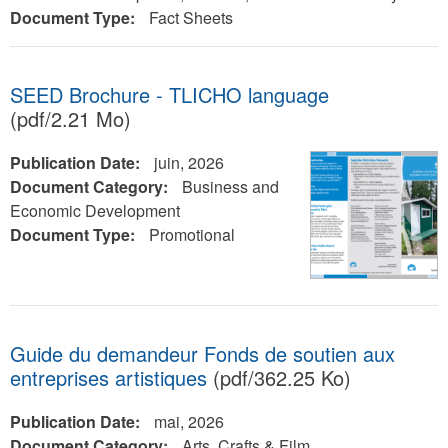
Document Type:
Fact Sheets
SEED Brochure - TLICHO language
(pdf/2.21 Mo)
Publication Date:
juin, 2026
Document Category:
Business and
Economic Development
Document Type:
Promotional
Guide du demandeur Fonds de soutien aux
entreprises artistiques
(pdf/362.25 Ko)
Publication Date:
mai, 2026
Document Category:
Arts, Crafts & Film