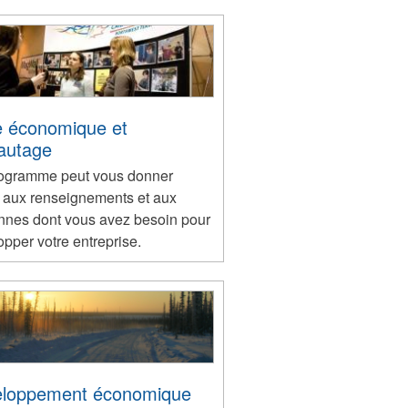
le économique et
autage
ogramme peut vous donner
 aux renseignements et aux
nnes dont vous avez besoin pour
pper votre entreprise.
loppement économique