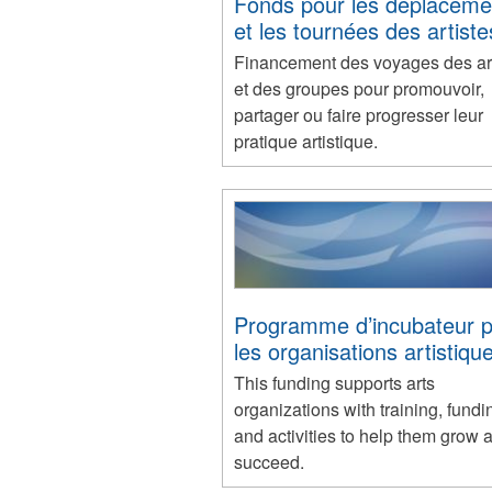
Fonds pour les déplaceme
et les tournées des artiste
Financement des voyages des art
et des groupes pour promouvoir,
partager ou faire progresser leur
pratique artistique.
Programme d’incubateur 
les organisations artistiqu
This funding supports arts
organizations with training, fundi
and activities to help them grow 
succeed.