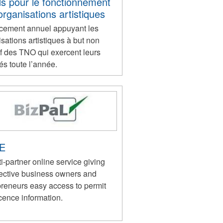
s pour le fonctionnement
organisations artistiques
cement annuel appuyant les
sations artistiques à but non
if des TNO qui exercent leurs
tés toute l’année.
LE
i-partner online service giving
ective business owners and
preneurs easy access to permit
cence information.