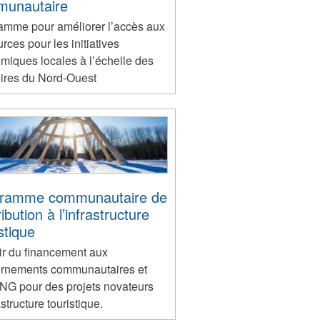
unautaire
amme pour améliorer l’accès aux
rces pour les initiatives
miques locales à l’échelle des
oires du Nord-Ouest
ramme communautaire de
ibution à l’infrastructure
stique
ir du financement aux
rnements communautaires et
NG pour des projets novateurs
astructure touristique.