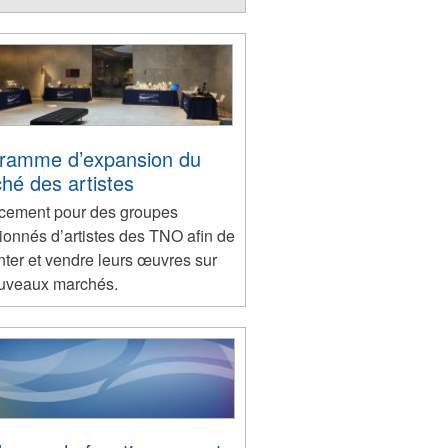
ramme d’expansion du
hé des artistes
cement pour des groupes
ionnés d’artistes des TNO afin de
nter et vendre leurs œuvres sur
uveaux marchés.