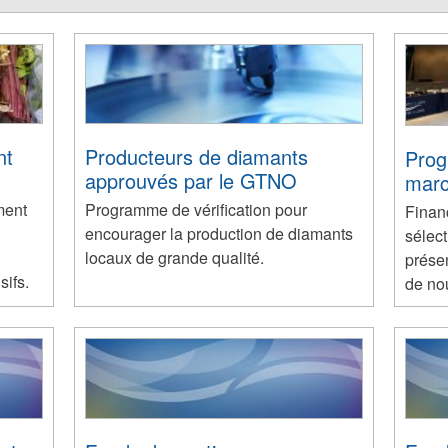
nt
Producteurs de diamants
Prog
approuvés par le GTNO
marc
ment
Programme de vérification pour
Finan
encourager la production de diamants
sélect
locaux de grande qualité.
prése
sifs.
de no