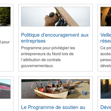
Politique d’encouragement aux
Veil
entreprises
rése
t pour
Programme pour privilégier les
Ce pr
entrepreneurs du Nord lors de
accès
l’attribution de contrats
perso
gouvernementaux.
dévelo
Le Programme de soutien au
Déve