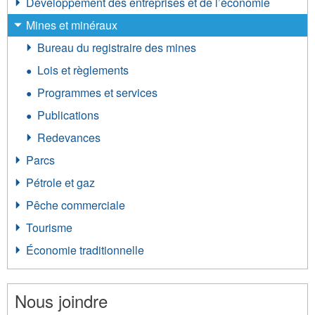
Développement des entreprises et de l’économie
Mines et minéraux
Bureau du registraire des mines
Lois et règlements
Programmes et services
Publications
Redevances
Parcs
Pétrole et gaz
Pêche commerciale
Tourisme
Économie traditionnelle
Nous joindre