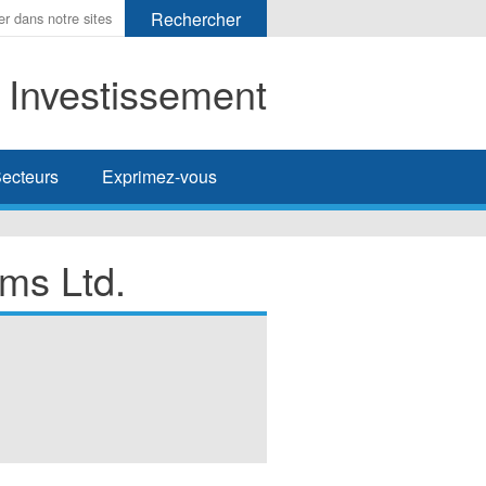
t Investissement
her
ecteurs
Exprimez-vous
ms Ltd.