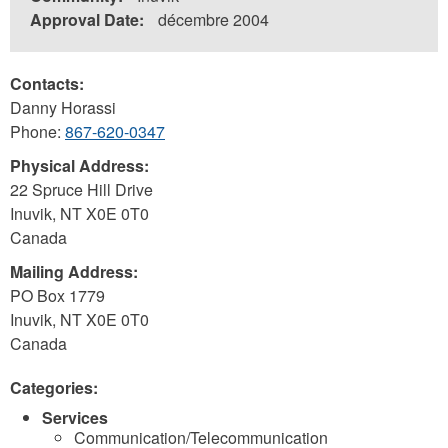
Approval Date:
décembre 2004
Contacts:
Danny Horassi
Phone:
867-620-0347
Physical Address:
22 Spruce Hill Drive
Inuvik
,
NT
X0E 0T0
Canada
Mailing Address:
PO Box 1779
Inuvik
,
NT
X0E 0T0
Canada
Categories:
Services
Communication/Telecommunication