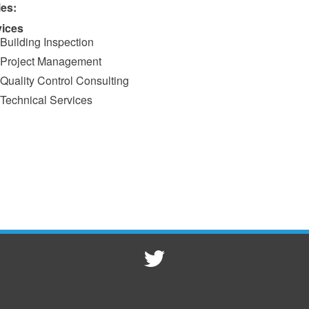
ies:
vices
Building Inspection
Project Management
Quality Control Consulting
Technical Services