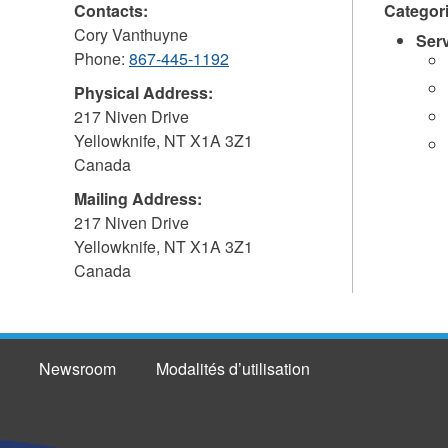
Contacts:
Categor
Cory Vanthuyne
Ser
Phone:
867-445-1192
Physical Address:
217 Niven Drive
Yellowknife
,
NT
X1A 3Z1
Canada
Mailing Address:
217 Niven Drive
Yellowknife
,
NT
X1A 3Z1
Canada
Newsroom
Modalités d’utilisation