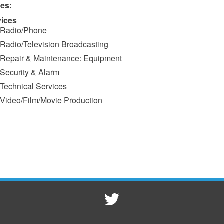
ies:
vices
Radio/Phone
Radio/Television Broadcasting
Repair & Maintenance: Equipment
Security & Alarm
Technical Services
Video/Film/Movie Production