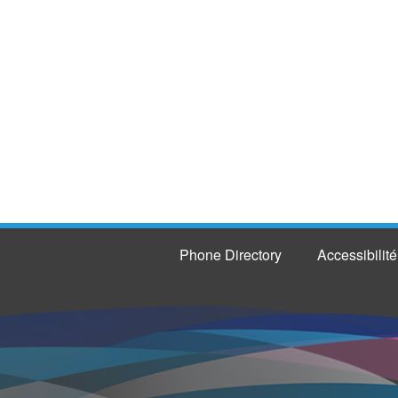
Phone Directory
Accessibilité