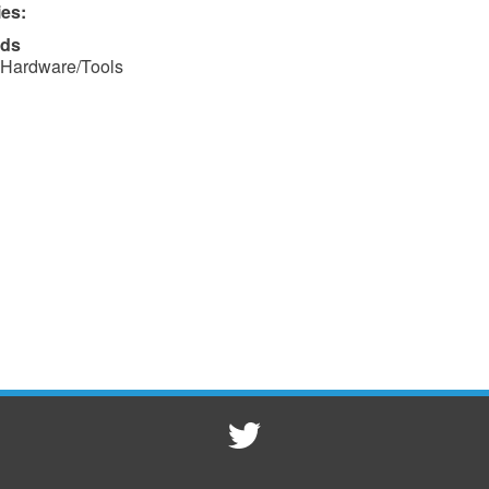
ies:
ds
Hardware/Tools