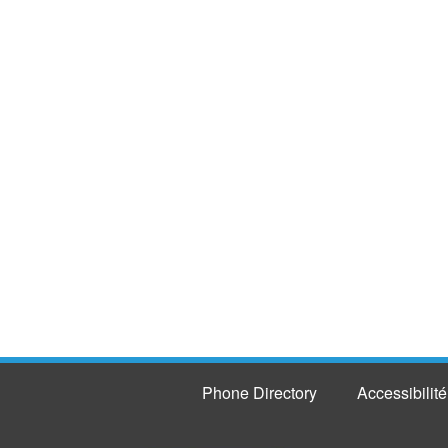
Phone Directory
Accessibilité