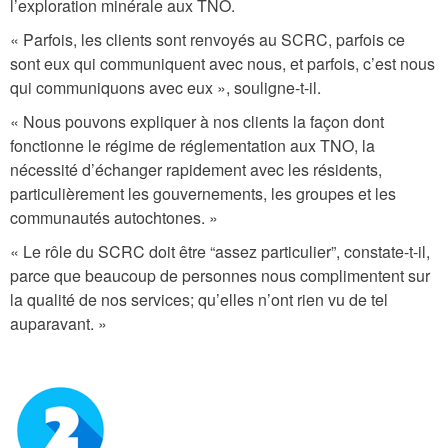
l’exploration minérale aux TNO.
« Parfois, les clients sont renvoyés au SCRC, parfois ce
sont eux qui communiquent avec nous, et parfois, c’est nous
qui communiquons avec eux », souligne-t-il.
« Nous pouvons expliquer à nos clients la façon dont
fonctionne le régime de réglementation aux TNO, la
nécessité d’échanger rapidement avec les résidents,
particulièrement les gouvernements, les groupes et les
communautés autochtones. »
« Le rôle du SCRC doit être “assez particulier”, constate-t-il,
parce que beaucoup de personnes nous complimentent sur
la qualité de nos services; qu’elles n’ont rien vu de tel
auparavant. »
n