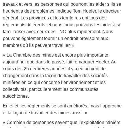
5
travaux et vers les personnes qui pourront les aider s’ils se
.
heurtent à des problèmes, indique Tom Hoefer, le directeur
p
général. Les provinces et les territoires ont tous des
règlements différents, et nous, nous pouvons les aider à se
n
familiariser avec ceux des TNO plus rapidement. Nous
g
pouvons également fournir un endroit provisoire aux
membres où ils peuvent travailler. »
« La Chambre des mines est encore plus importante
aujourd’hui que dans le passé, fait remarquer Hoefer. Au
cours des 25 dernières années, il y a eu un vent de
changement dans la façon de travailler des sociétés
minières en ce qui concerne l’environnement et les
collectivités, particulièrement les communautés
autochtones.
En effet, les règlements se sont améliorés, mais l’approche
et la façon de travailler des mines aussi. »
« Combien de personnes savent que l’exploitation minière