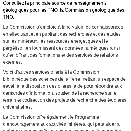
b
Consultez la principale source de renseignements
géologiques pour les TNO, la Commission géologique des
e
TNO.
r
La Commission s’emploie à faire valoir les connaissances
_
en effectuant et en publiant des recherches et des études
4
sur les minéraux, les ressources énergétiques et le
.
pergélisol; en fournissant des données numériques ainsi
p
qu’en offrant des formations et des services de relations
externes.
n
Voici d’autres services offerts à la Commission :
g
bibliothèque des sciences de la Terre mettant un espace de
travail à la disposition des clients, aide pour répondre aux
demandes d’information, soutien de la recherche sur le
terrain et codirection des projets de recherche des étudiants
universitaires.
La Commission offre également le Programme
d’encouragement aux activités minières, qui peut aider à