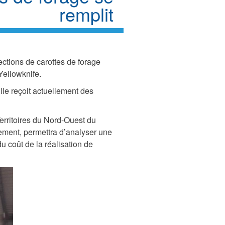
remplit
ections de carottes de forage
Yellowknife.
lle reçoit actuellement des
erritoires du Nord-Ouest du
ssement, permettra d’analyser une
u coût de la réalisation de