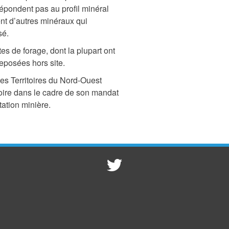
épondent pas au profil minéral
ent d’autres minéraux qui
sé.
ttes de forage, dont la plupart ont
eposées hors site.
es Territoires du Nord-Ouest
ritoire dans le cadre de son mandat
tation minière.