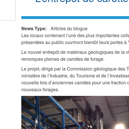
k
ds
News Type:
Articles du blogue
l)
Les locaux contenant l’une des plus importantes coll
présentées au public ouvriront bientôt leurs portes à 
Le nouvel entrepôt de matériaux géologiques de la vi
remorques pleines de carottes de forage.
Le projet, dirigé par la Commission géologique des T
ministère de l’Industrie, du Tourisme et de l’Investi
nouvelle fois d’anciennes carottes pour une fraction d
nouveaux forages.
C
o
r