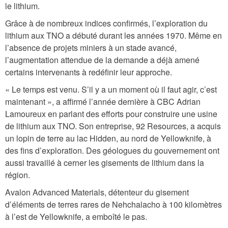
le lithium.
Grâce à de nombreux indices confirmés, l’exploration du
lithium aux TNO a débuté durant les années 1970. Même en
l’absence de projets miniers à un stade avancé,
l’augmentation attendue de la demande a déjà amené
certains intervenants à redéfinir leur approche.
« Le temps est venu. S’il y a un moment où il faut agir, c’est
maintenant », a affirmé l’année dernière à CBC Adrian
Lamoureux en parlant des efforts pour construire une usine
de lithium aux TNO. Son entreprise, 92 Resources, a acquis
un lopin de terre au lac Hidden, au nord de Yellowknife, à
des fins d’exploration. Des géologues du gouvernement ont
aussi travaillé à cerner les gisements de lithium dans la
région.
Avalon Advanced Materials, détenteur du gisement
d’éléments de terres rares de Nehchalacho à 100 kilomètres
à l’est de Yellowknife, a emboîté le pas.