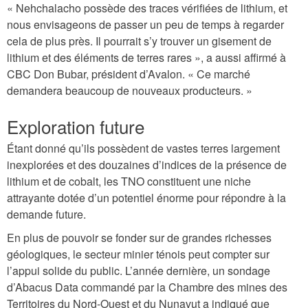
« Nehchalacho possède des traces vérifiées de lithium, et
nous envisageons de passer un peu de temps à regarder
cela de plus près. Il pourrait s’y trouver un gisement de
lithium et des éléments de terres rares », a aussi affirmé à
CBC Don Bubar, président d’Avalon. « Ce marché
demandera beaucoup de nouveaux producteurs. »
Exploration future
Étant donné qu’ils possèdent de vastes terres largement
inexplorées et des douzaines d’indices de la présence de
lithium et de cobalt, les TNO constituent une niche
attrayante dotée d’un potentiel énorme pour répondre à la
demande future.
En plus de pouvoir se fonder sur de grandes richesses
géologiques, le secteur minier ténois peut compter sur
l’appui solide du public. L’année dernière, un sondage
d’Abacus Data commandé par la Chambre des mines des
Territoires du Nord-Ouest et du Nunavut a indiqué que