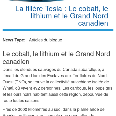
La filière Tesla : Le cobalt, le
lithium et le Grand Nord
canadien
News Type:
Articles du blogue
Le cobalt, le lithium et le Grand Nord
canadien
Dans les étendues sauvages du Canada subarctique, à
l’écart du Grand lac des Esclaves aux Territoires du Nord-
Ouest (TNO), se trouve la collectivité autochtone isolée de
Whatì, où vivent 492 personnes. Les caribous, les loups gris
et les ours noirs habitent aussi cette région, dépourvue de
route toutes saisons.
Près de 3000 kilomètres au sud, dans la plaine aride de
Sparks, au Nevada, qui compte une population de