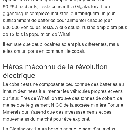
90 264 habitants, Tesla construit la Gigafactory 1, un
gigantesque complexe industriel qui fabriquera un jour
suffisamment de batteries pour alimenter chaque jour
500 000 véhicules Tesla. À elle seule, l’usine emploiera plus
de 13 fois la population de Whatì.
Il est rare que deux localités soient plus différentes, mais
elles ont un point en commun : le cobalt.
Héros méconnu de la révolution
électrique
Le cobalt est une composante peu connue des batteries au
lithium destinées à alimenter les véhicules propres et verts
du futur. Près de Whatì, on trouve des tonnes de cobalt, de
même que le gisement NICO de la société minière Fortune
Minerals qui n’attend que des investissements et des
mouvements du marché pour être exploité.
La Gigafactory 1 aura besoin annuellement d’au moins