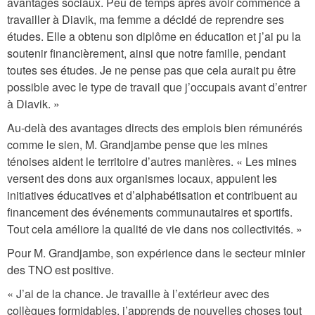
avantages sociaux. Peu de temps après avoir commencé à
travailler à Diavik, ma femme a décidé de reprendre ses
études. Elle a obtenu son diplôme en éducation et j’ai pu la
soutenir financièrement, ainsi que notre famille, pendant
toutes ses études. Je ne pense pas que cela aurait pu être
possible avec le type de travail que j’occupais avant d’entrer
à Diavik. »
Au-delà des avantages directs des emplois bien rémunérés
comme le sien, M. Grandjambe pense que les mines
ténoises aident le territoire d’autres manières. « Les mines
versent des dons aux organismes locaux, appuient les
initiatives éducatives et d’alphabétisation et contribuent au
financement des événements communautaires et sportifs.
Tout cela améliore la qualité de vie dans nos collectivités. »
Pour M. Grandjambe, son expérience dans le secteur minier
des TNO est positive.
« J’ai de la chance. Je travaille à l’extérieur avec des
collègues formidables, j’apprends de nouvelles choses tout