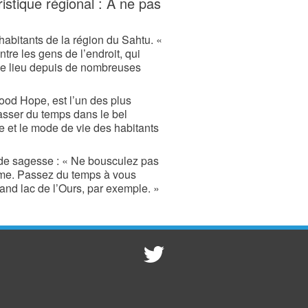
istique régional : À ne pas
bitants de la région du Sahtu. «
tre les gens de l’endroit, qui
 ce lieu depuis de nombreuses
ood Hope, est l’un des plus
sser du temps dans le bel
le et le mode de vie des habitants
 de sagesse : « Ne bousculez pas
hme. Passez du temps à vous
nd lac de l’Ours, par exemple. »