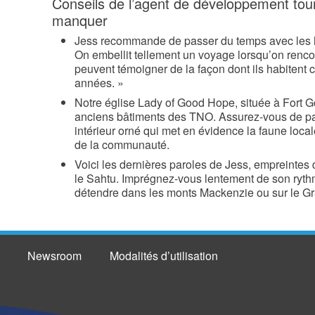
Conseils de l’agent de développement tour
manquer
Jess recommande de passer du temps avec les ha
On embellit tellement un voyage lorsqu’on rencon
peuvent témoigner de la façon dont ils habitent
années. »
Notre église Lady of Good Hope, située à Fort G
anciens bâtiments des TNO. Assurez-vous de pa
intérieur orné qui met en évidence la faune loca
de la communauté.
Voici les dernières paroles de Jess, empreintes
le Sahtu. Imprégnez-vous lentement de son ryt
détendre dans les monts Mackenzie ou sur le Gra
Newsroom
Modalités d’utilisation