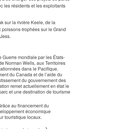
 les résidents et les exploitants
 sur la rivière Keele, de la
 poissons-trophées sur le Grand
 Jess.
 Guerre mondiale par les États-
 de Norman Wells, aux Territoires
tationnées dans le Pacifique.
ment du Canada et de l’aide du
nvestissement du gouvernement des
tion remet actuellement en état le
parc et une destination de tourisme
 Grâce au financement du
éveloppement économique
r touristique locaux.