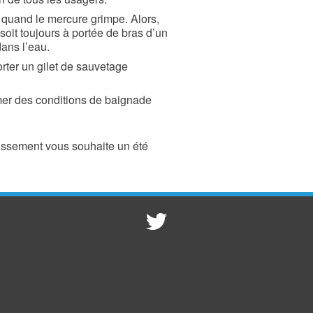
de quand le mercure grimpe. Alors,
oit toujours à portée de bras d’un
dans l’eau.
ter un gilet de sauvetage
mer des conditions de baignade
stissement vous souhaite un été