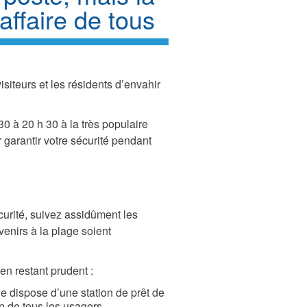
affaire de tous
isiteurs et les résidents d’envahir
30 à 20 h 30 à la très populaire
 garantir votre sécurité pendant
curité, suivez assidûment les
venirs à la plage soient
en restant prudent :
e dispose d’une station de prêt de
on de tous les usagers.