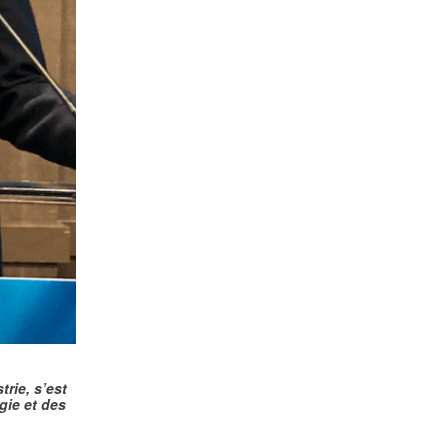
trie, s’est
gie et des