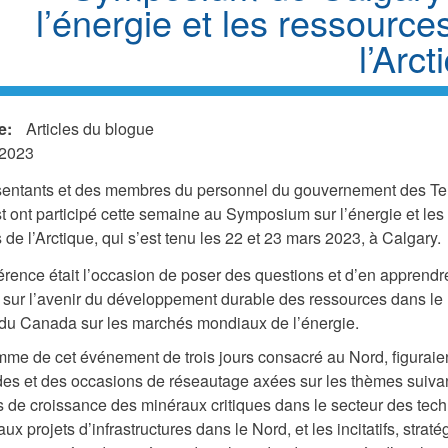
l’énergie et les ressource
l’Arct
e:
Articles du blogue
 2023
entants et des membres du personnel du gouvernement des Terr
 ont participé cette semaine au Symposium sur l’énergie et les
de l’Arctique, qui s’est tenu les 22 et 23 mars 2023, à Calgary.
érence était l’occasion de poser des questions et d’en apprendr
sur l’avenir du développement durable des ressources dans le 
e du Canada sur les marchés mondiaux de l’énergie.
me de cet événement de trois jours consacré au Nord, figuraie
des et des occasions de réseautage axées sur les thèmes suivan
és de croissance des minéraux critiques dans le secteur des tec
aux projets d’infrastructures dans le Nord, et les incitatifs, straté