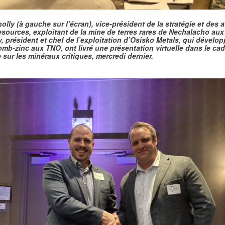
lly (à gauche sur l’écran), vice-président de la stratégie et des a
sources, exploitant de la mine de terres rares de Nechalacho aux
, président et chef de l’exploitation d’Osisko Metals, qui dévelo
mb-zinc aux TNO, ont livré une présentation virtuelle dans le ca
 sur les minéraux critiques, mercredi dernier.