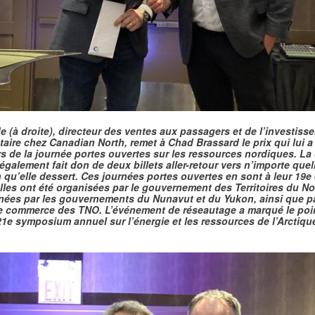
e (à droite), directeur des ventes aux passagers et de l’investiss
ire chez Canadian North, remet à Chad Brassard le prix qui lui a
rs de la journée portes ouvertes sur les ressources nordiques. L
également fait don de deux billets aller-retour vers n’importe quel
 qu’elle dessert. Ces journées portes ouvertes en sont à leur 19e 
elles ont été organisées par le gouvernement des Territoires du N
inées par les gouvernements du Nunavut et du Yukon, ainsi que pa
 commerce des TNO. L’événement de réseautage a marqué le poi
1e symposium annuel sur l’énergie et les ressources de l’Arctiqu