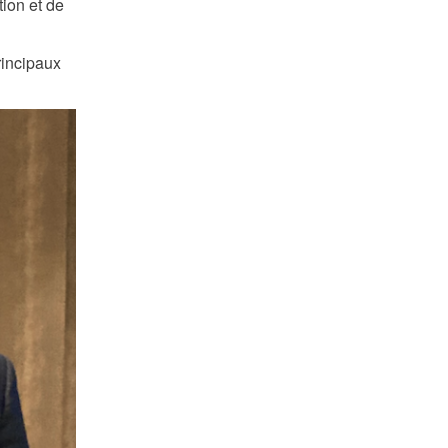
tion et de
rincipaux