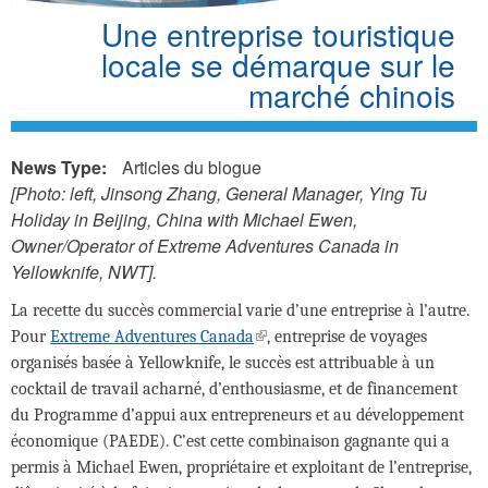
Une entreprise touristique
locale se démarque sur le
marché chinois
News Type:
Articles du blogue
[Photo: left, Jinsong Zhang, General Manager, Ying Tu
Holiday in Beijing, China with Michael Ewen,
Owner/Operator of Extreme Adventures Canada in
Yellowknife, NWT].
La recette du succès commercial varie d’une entreprise à l’autre.
(link
Pour
Extreme Adventures Canada
, entreprise de voyages
is
organisés basée à Yellowknife, le succès est attribuable à un
external)
cocktail de travail acharné, d’enthousiasme, et de financement
du Programme d’appui aux entrepreneurs et au développement
économique (PAEDE). C’est cette combinaison gagnante qui a
permis à Michael Ewen, propriétaire et exploitant de l’entreprise,