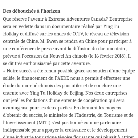
Des débouchés à l’horizon
Que réserve l’avenir à Extreme Adventures Canada? L’entreprise
sera en vedette dans un documentaire réalisé par Ying Tu
Holiday et diffusé sur les ondes de CCTV, le réseau de télévision
centrale de Chine. M. Ewen se rendra en Chine pour participer à
une conférence de presse avant la diffusion du documentaire,
prévue à l’occasion du Nouvel An chinois (le 16 février 2018). Il
se dit très enthousiasmé par cette aventure.
« Notre succès a été rendu possible grâce au soutien d’une équipe
solide; le financement du PAEDE nous a permis d’effectuer une
étude du marché chinois des plus utiles et de conclure une
entente avec Ying Tu Holiday de Beijing. Nos deux entreprises
ont jeté les fondations d’une entente de coopération qui sera
avantageuse pour les deux parties. En donnant les moyens
d’obtenir du succès, le ministère de l’Industrie, du Tourisme et de
l’Investissement (MITI) s’est positionné comme partenaire
indispensable pour appuyer la croissance et le développement
d’une industrie touristique ténoise florissante qui réussit à attirer