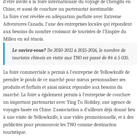
d’être invité à la foire internationale du voyage de Chengdu en
Chine, et aussi de conclure un partenariat inestimable.
La foire s’est révélée en adéquation parfaite avec Extreme
Adventures Canada, l’une des entreprises locales qui répondent
aux besoins du nombre croissant de touristes de l’Empire du
Milieu en sol ténois.
Le saviez-vous?
De 2010-2011 à 2015-2016, le nombre de
touristes chinois en visite aux TNO est passé de 84 à 5 035.
La foire commerciale a permis à l’entreprise de Yellowknife de
prendre le pouls de ce marché pour mieux personnaliser ses
produits et forfaits et ainsi mieux répondre aux besoins du
marché. La foire a également permis à l’entreprise de conclure
un important partenariat avec Ying Tu Holiday, une agence de
voyages basée en Chine. L’association a d’ailleurs déjà donné lieu
à une visite de Yellowknife, à une vidéo promotionnelle, et à des
publicités pour promouvoir les TNO comme destination
touristique.