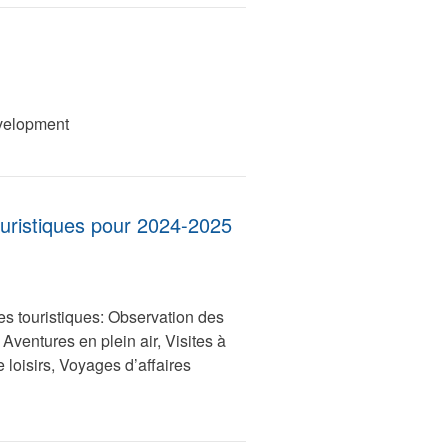
velopment
ouristiques pour 2024-2025
es touristiques: Observation des
ventures en plein air, Visites à
 loisirs, Voyages d’affaires