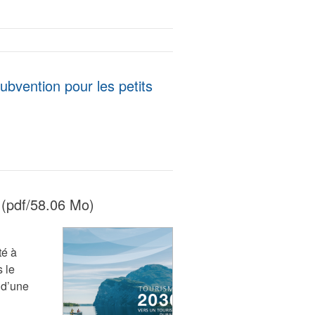
ubvention pour les petits
(pdf/58.06 Mo)
té à
 le
 d’une