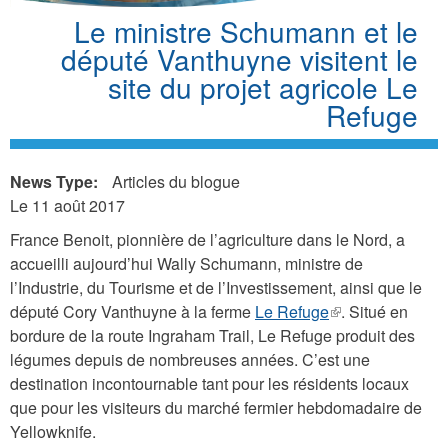
Le ministre Schumann et le
député Vanthuyne visitent le
site du projet agricole Le
Refuge
News Type:
Articles du blogue
Le 11 août 2017
France Benoit, pionnière de l’agriculture dans le Nord, a
accueilli aujourd’hui Wally Schumann, ministre de
l’Industrie, du Tourisme et de l’Investissement, ainsi que le
député Cory Vanthuyne à la ferme
Le Refuge
(link
. Situé en
bordure de la route Ingraham Trail, Le Refuge produit des
is
légumes depuis de nombreuses années. C’est une
external)
destination incontournable tant pour les résidents locaux
que pour les visiteurs du marché fermier hebdomadaire de
Yellowknife.