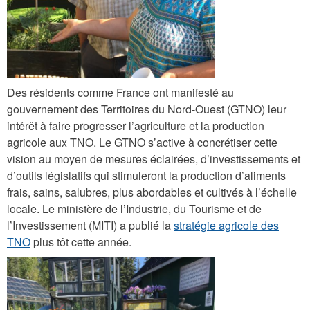
j
p
g
Des résidents comme France ont manifesté au
gouvernement des Territoires du Nord-Ouest (GTNO) leur
intérêt à faire progresser l’agriculture et la production
agricole aux TNO. Le GTNO s’active à concrétiser cette
vision au moyen de mesures éclairées, d’investissements et
d’outils législatifs qui stimuleront la production d’aliments
frais, sains, salubres, plus abordables et cultivés à l’échelle
locale. Le ministère de l’Industrie, du Tourisme et de
l’Investissement (MITI) a publié la
stratégie agricole des
TNO
plus tôt cette année.
i
m