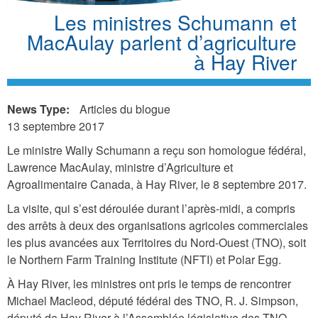
Les ministres Schumann et
MacAulay parlent d’agriculture
à Hay River
News Type:
Articles du blogue
13 septembre 2017
Le ministre Wally Schumann a reçu son homologue fédéral,
Lawrence MacAulay, ministre d’Agriculture et
Agroalimentaire Canada, à Hay River, le 8 septembre 2017.
La visite, qui s’est déroulée durant l’après-midi, a compris
des arrêts à deux des organisations agricoles commerciales
les plus avancées aux Territoires du Nord-Ouest (TNO), soit
le Northern Farm Training Institute (NFTI) et Polar Egg.
À Hay River, les ministres ont pris le temps de rencontrer
Michael Macleod, député fédéral des TNO, R. J. Simpson,
député de Hay River à l’Assemblée législative des TNO,