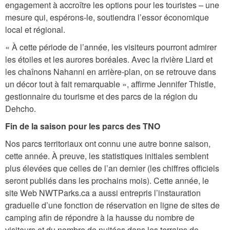
engagement à accroître les options pour les touristes – une
mesure qui, espérons-le, soutiendra l’essor économique
local et régional.
« À cette période de l’année, les visiteurs pourront admirer
les étoiles et les aurores boréales. Avec la rivière Liard et
les chaînons Nahanni en arrière-plan, on se retrouve dans
un décor tout à fait remarquable », affirme Jennifer Thistle,
gestionnaire du tourisme et des parcs de la région du
Dehcho.
Fin de la saison pour les parcs des TNO
Nos parcs territoriaux ont connu une autre bonne saison,
cette année. À preuve, les statistiques initiales semblent
plus élevées que celles de l’an dernier (les chiffres officiels
seront publiés dans les prochains mois). Cette année, le
site Web NWTParks.ca a aussi entrepris l’instauration
graduelle d’une fonction de réservation en ligne de sites de
camping afin de répondre à la hausse du nombre de
visiteurs et du nombre de nuitées dans les terrains de