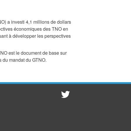
 a investi 4,1 millions de dollars
rspectives économiques des TNO en
sant à développer les perspectives
TNO est le document de base sur
rmes du mandat du GTNO.