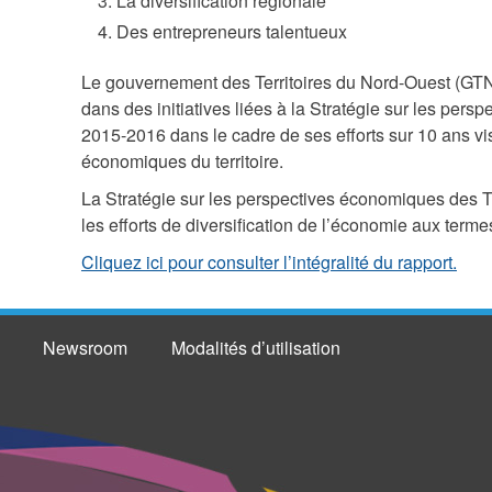
La diversification régionale
Des entrepreneurs talentueux
Le gouvernement des Territoires du Nord-Ouest (GTNO)
dans des initiatives liées à la Stratégie sur les pe
2015-2016 dans le cadre de ses efforts sur 10 ans vi
économiques du territoire.
La Stratégie sur les perspectives économiques des 
les efforts de diversification de l’économie aux te
Cliquez ici pour consulter l’intégralité du rapport.
Newsroom
Modalités d’utilisation