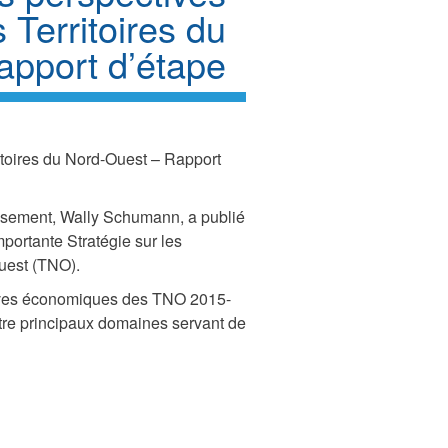
Territoires du
apport d’étape
itoires du Nord-Ouest – Rapport
tissement, Wally Schumann, a publié
mportante Stratégie sur les
uest (TNO).
ctives économiques des TNO 2015-
atre principaux domaines servant de