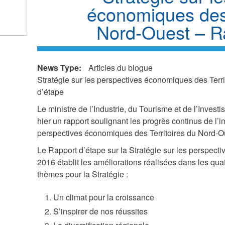
économiques des 
k
Nord-Ouest – R
ds
l)
News Type:
Articles du blogue
Stratégie sur les perspectives économiques des Terr
d’étape
Le ministre de l’Industrie, du Tourisme et de l’Inves
hier un rapport soulignant les progrès continus de l’i
perspectives économiques des Territoires du Nord-O
Le Rapport d’étape sur la Stratégie sur les perspe
2016 établit les améliorations réalisées dans les qu
thèmes pour la Stratégie :
Un climat pour la croissance
S’inspirer de nos réussites