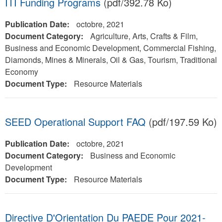
ITI Funding Programs
(pdf/392.78 Ko)
Publication Date:
octobre, 2021
Document Category:
Agriculture, Arts, Crafts & Film,
Business and Economic Development, Commercial Fishing,
Diamonds, Mines & Minerals, Oil & Gas, Tourism, Traditional
Economy
Document Type:
Resource Materials
SEED Operational Support FAQ
(pdf/197.59 Ko)
Publication Date:
octobre, 2021
Document Category:
Business and Economic
Development
Document Type:
Resource Materials
Directive D'Orientation Du PAEDE Pour 2021-