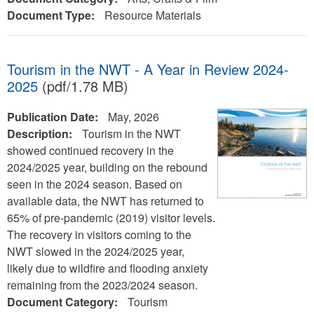
Document Type:
Resource Materials
Tourism in the NWT - A Year in Review 2024-
2025
(pdf/1.78 MB)
Publication Date:
May, 2026
Description:
Tourism in the NWT
showed continued recovery in the
2024/2025 year, building on the rebound
seen in the 2024 season. Based on
available data, the NWT has returned to
65% of pre-pandemic (2019) visitor levels.
The recovery in visitors coming to the
NWT slowed in the 2024/2025 year,
likely due to wildfire and flooding anxiety
remaining from the 2023/2024 season.
Document Category:
Tourism