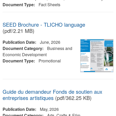
Document Type:
Fact Sheets
SEED Brochure - TLICHO language
(pdf/2.21 MB)
Publication Date:
June, 2026
Document Category:
Business and
Economic Development
Document Type:
Promotional
Guide du demandeur Fonds de soutien aux
entreprises artistiques
(pdf/362.25 KB)
Publication Date:
May, 2026
Document Category:
Arts, Crafts & Film