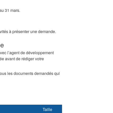
 au 31 mars.
nvités à présenter une demande.
de
vec l’agent de développement
ée avant de rédiger votre
 tous les documents demandés qui
Taille