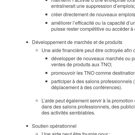
entraînerait une suppression d’emplois
créer directement de nouveaux emplois
améliorer l’efficacité ou la capacité d’u
puisse rester compétitive ou accéder 
Développement de marchés et de produits
Une aide financière peut être octroyée afin d
développer de nouveaux marchés ou pro
ventes de produits aux TNO;
promouvoir les TNO comme destination 
participer à des salons professionnels (
déplacement à des conférences).
L’aide peut également servir à la promotion
dans des salons professionnels, des publici
des activités semblables.
Soutien opérationnel
Une aide peut être fournie pour :