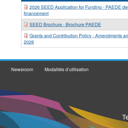
2026 SEED Application for Funding - PAEDE d
financement
SEED Brochure - Brochure PAEDE
Grants and Contribution Policy - Amendments a
2026
Newsroom
Modalités d’utilisation