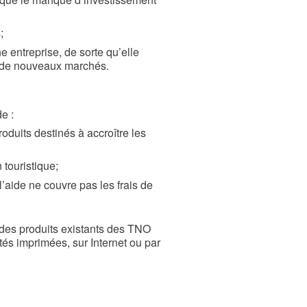
;
;
ne entreprise, de sorte qu’elle
à de nouveaux marchés.
e :
duits destinés à accroître les
touristique;
l’aide ne couvre pas les frais de
 des produits existants des TNO
tés imprimées, sur Internet ou par