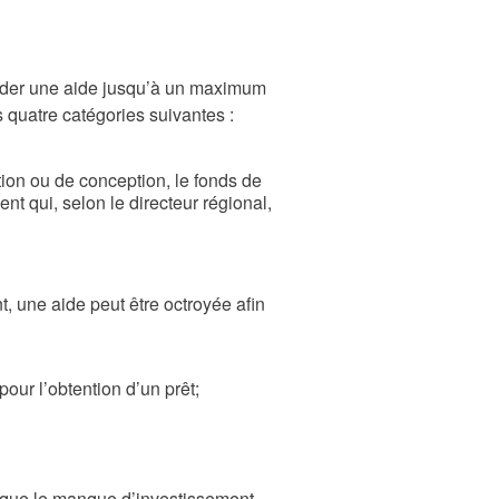
rder une aide jusqu’à un maximum
s quatre catégories suivantes :
ation ou de conception, le fonds de
t qui, selon le directeur régional,
, une aide peut être octroyée afin
our l’obtention d’un prêt;
orsque le manque d’investissement