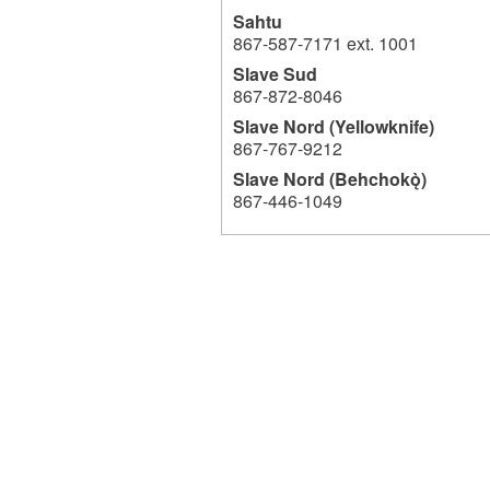
Sahtu
867-587-7171 ext. 1001
Slave Sud
867-872-8046
Slave Nord (Yellowknife)
867-767-9212
Slave Nord (Behchokǫ̀)
867-446-1049
739