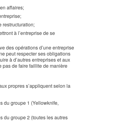
en affaires;
entreprise;
restructuration;
ttront à l’entreprise de se
ive des opérations d’une entreprise
 ne peut respecter ses obligations
nuire à d’autres entreprises et aux
pas de faire faillite de manière
aux propres s’appliquent selon la
tés du groupe 1 (Yellowknife,
és du groupe 2 (toutes les autres