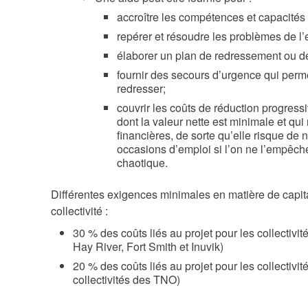
accroître les compétences et capacités 
repérer et résoudre les problèmes de l’
élaborer un plan de redressement ou de 
fournir des secours d’urgence qui perme
redresser;
couvrir les coûts de réduction progress
dont la valeur nette est minimale et qui
financières, de sorte qu’elle risque de 
occasions d’emploi si l’on ne l’empêche 
chaotique.
Différentes exigences minimales en matière de capit
collectivité :
30 % des coûts liés au projet pour les collectivi
Hay River, Fort Smith et Inuvik)
20 % des coûts liés au projet pour les collectivit
collectivités des TNO)