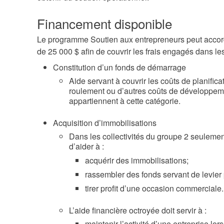
Financement disponible
Le programme Soutien aux entrepreneurs peut acco
de 25 000 $ afin de couvrir les frais engagés dans le
Constitution d’un fonds de démarrage
Aide servant à couvrir les coûts de planific
roulement ou d’autres coûts de développemen
appartiennent à cette catégorie.
Acquisition d’immobilisations
Dans les collectivités du groupe 2 seulement
d’aider à :
acquérir des immobilisations;
rassembler des fonds servant de levier p
tirer profit d’une occasion commerciale.
L’aide financière octroyée doit servir à :
maintenir l’activité d’une entreprise l