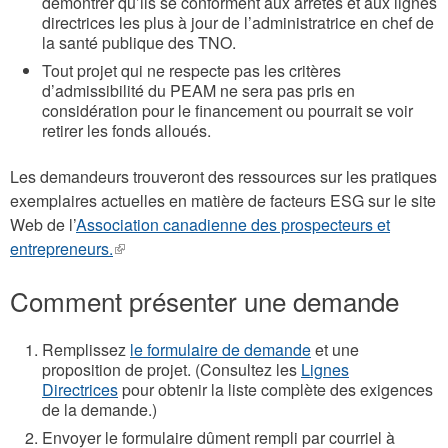
démontrer qu’ils se conforment aux arrêtés et aux lignes
directrices les plus à jour de l’administratrice en chef de
la santé publique des TNO.
Tout projet qui ne respecte pas les critères
d’admissibilité du PEAM ne sera pas pris en
considération pour le financement ou pourrait se voir
retirer les fonds alloués.
Les demandeurs trouveront des ressources sur les pratiques
exemplaires actuelles en matière de facteurs ESG sur le site
Web de l’
Association canadienne des prospecteurs et
entrepreneurs.
(link
is
Comment présenter une demande
external)
Remplissez
le formulaire de demande
et une
proposition de projet. (Consultez les
Lignes
Directrices
pour obtenir la liste complète des exigences
de la demande.)
Envoyer le formulaire dûment rempli par courriel à