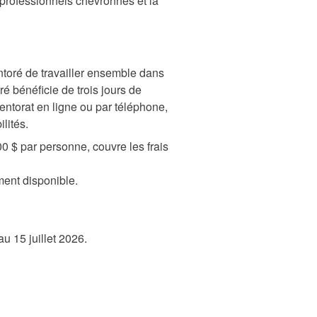
s professionnels chevronnés et la
toré de travailler ensemble dans
é bénéficie de trois jours de
ntorat en ligne ou par téléphone,
lités.
0 $ par personne, couvre les frais
ment disponible.
u 15 juillet 2026.