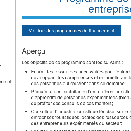
entrepris
Voir tous les programmes de financement
Aperçu
Les objectifs de ce programme sont les suivants :
s
Fournir les ressources nécessaires pour renforcer
développant les compétences et en améliorant 
sme et
des personnes qui œuvrent dans ce domaine;
Procurer à des exploitants d’entreprises tourist
d’apprendre de personnes expérimentées (bien au 
de profiter des conseils de ces mentors;
Consolider l’industrie touristique ténoise, sur le
entreprises touristiques locales des ressources
des entrepreneurs expérimentés du secteur;