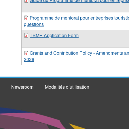
Guide du Programme de mentorat pour entreprise
Programme de mentorat pour entreprises touristi
questions
TBMP Application Form
Grants and Contribution Policy - Amendments a
2026
Newsroom
Modalités d’utilisation