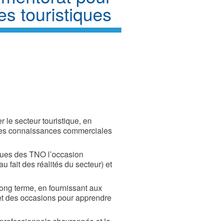
es touristiques
 le secteur touristique, en
les connaissances commerciales
iques des TNO l’occasion
fait des réalités du secteur) et
 long terme, en fournissant aux
 et des occasions pour apprendre