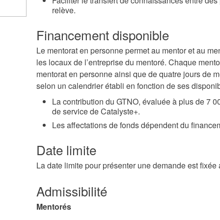
Faciliter le transfert de connaissances entre de
relève.
Financement disponible
Le mentorat en personne permet au mentor et au men
les locaux de l’entreprise du mentoré. Chaque mentor
mentorat en personne ainsi que de quatre jours de me
selon un calendrier établi en fonction de ses disponibi
La contribution du GTNO, évaluée à plus de 7 00
de service de Catalyste+.
Les affectations de fonds dépendent du finance
Date limite
La date limite pour présenter une demande est fixée a
Admissibilité
Mentorés