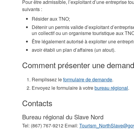
Pour être admissible, l’exploitant d’une entreprise tour
suivants :
Résider aux TNO;
Détenir un permis valide d’exploitant d’entreprise
un collectif ou un organisme touristique aux TNO
Être légalement autorisé à exploiter une entrep
avoir établi un plan d’affaires (un atout).
Comment présenter une deman
Remplissez le
formulaire de demande
.
Envoyez le formulaire à votre
bureau régional
.
Contacts
Bureau régional du Slave Nord
Tel: (867) 767-9212 Email:
Tourism_NorthSlave@gov