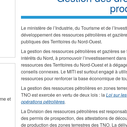
pro
Le ministère de l’Industrie, du Tourisme et de l’Inves
développement des ressources pétrolières et gazières
publiques des Territoires du Nord-Ouest.
La gestion des ressources pétrolières et gazières se f
intérêts du Nord, à promouvoir l’investissement dan
ressources des Territoires du Nord-Ouest et à dégag
conseils connexes. Le MITI est surtout engagé à util
ressources pour renforcer la base économique de tout
La gestion des ressources pétrolières en zones terres
TNO est exercée en vertu de deux lois : la
Loi sur le
sme et
opérations pétrolières
.
La Division des ressources pétrolières est responsabl
des permis de prospection, des attestations de décou
de production des zones terrestres des TNO. La déliv