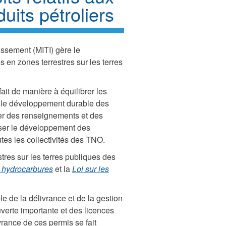
duits pétroliers
tissement (MITI) gère le
 en zones terrestres sur les terres
ait de manière à équilibrer les
s le développement durable des
er des renseignements et des
iser le développement des
es les collectivités des TNO.
tres sur les terres publiques des
s hydrocarbures
et la
Loi sur les
e de la délivrance et de la gestion
verte importante et des licences
rance de ces permis se fait