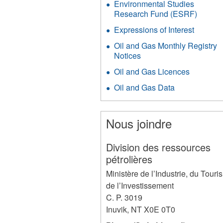
Environmental Studies
Research Fund (ESRF)
Expressions of Interest
Oil and Gas Monthly Registry
Notices
Oil and Gas Licences
Oil and Gas Data
Nous joindre
Division des ressources
pétrolières
Ministère de l’Industrie, du Touri
de l’Investissement
C. P. 3019
Inuvik
,
NT
X0E 0T0