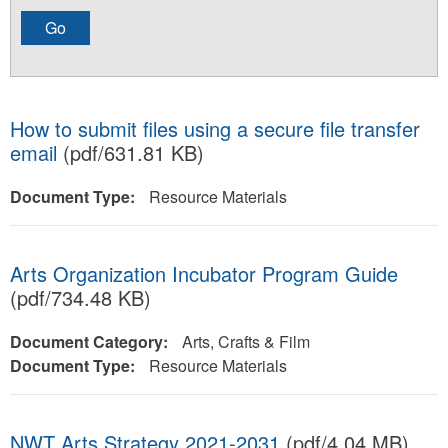
How to submit files using a secure file transfer
email
(pdf/631.81 KB)
Document Type:
Resource Materials
Arts Organization Incubator Program Guide
(pdf/734.48 KB)
Document Category:
Arts, Crafts & Film
Document Type:
Resource Materials
NWT Arts Strategy 2021-2031
(pdf/4.04 MB)