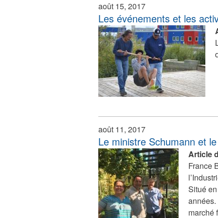
août 15, 2017
Les événements et les activ
août 11, 2017
Le ministre Schumann et le 
Article
France B
l’Indust
Situé en
années. 
marché f