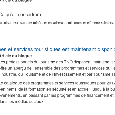
Ce qu’elle encadrera
a Loi sur les ressources minérales encadrera au minimum les éléments suivants:
s et services touristiques est maintenant disponi
Article du blogue
Les professionnels du tourisme des TNO disposent maintenant d
offre un aperçu de l’ensemble des programmes et services qui leu
l’Industrie, du Tourisme et de l’Investissement et par Tourisme 
Le catalogue des programmes et services touristiques pour 2017
pertinents, de la formation en sécurité et en accueil jusqu’à la pub
événements, en passant par les programmes de financement et l
dans les médias sociaux.