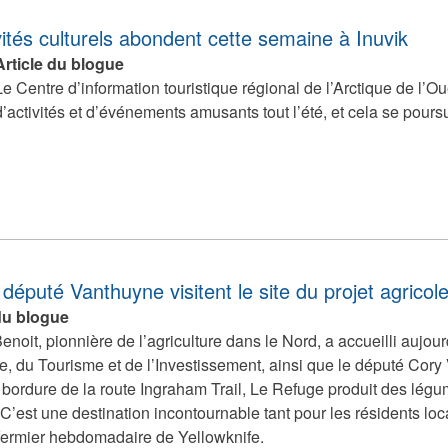
ités culturels abondent cette semaine à Inuvik
Article du blogue
Le Centre d’information touristique régional de l’Arctique de l’Ou
d’activités et d’événements amusants tout l’été, et cela se pours
député Vanthuyne visitent le site du projet agrico
 du blogue
enoit, pionnière de l’agriculture dans le Nord, a accueilli aujo
rie, du Tourisme et de l’Investissement, ainsi que le député Cor
 bordure de la route Ingraham Trail, Le Refuge produit des lé
C’est une destination incontournable tant pour les résidents loc
ermier hebdomadaire de Yellowknife.