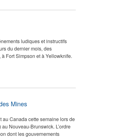
énements ludiques et instructifs
ours du dernier mois, des
 à Fort Simpson et à Yellowknife.
 des Mines
t au Canada cette semaine lors de
au Nouveau-Brunswick. L’ordre
açon dont les gouvernements