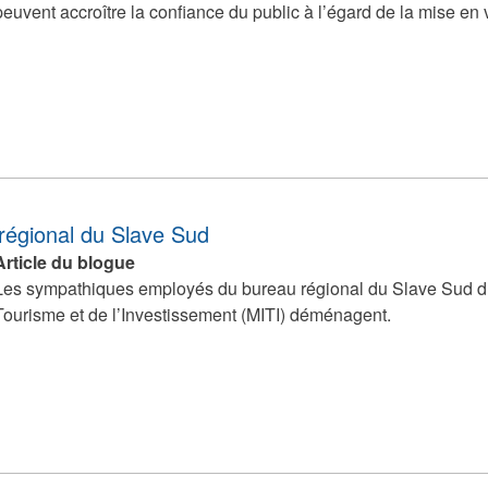
peuvent accroître la confiance du public à l’égard de la mise en
external)
égional du Slave Sud
Article du blogue
Les sympathiques employés du bureau régional du Slave Sud du 
Tourisme et de l’Investissement (MITI) déménagent.