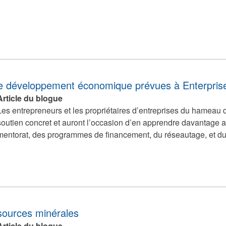
le développement économique prévues à Enterpris
Article du blogue
Les entrepreneurs et les propriétaires d’entreprises du hameau d
soutien concret et auront l’occasion d’en apprendre davantage au
mentorat, des programmes de financement, du réseautage, et du
ssources minérales
Article du blogue