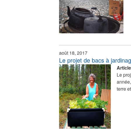
août 18, 2017
Le projet de bacs à jardina
Articl
Le proj
année, 
terre e