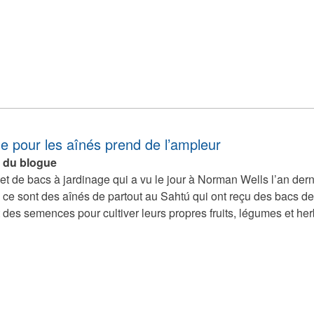
ge pour les aînés prend de l’ampleur
e du blogue
et de bacs à jardinage qui a vu le jour à Norman Wells l’an dern
ce sont des aînés de partout au Sahtú qui ont reçu des bacs de ja
t des semences pour cultiver leurs propres fruits, légumes et he