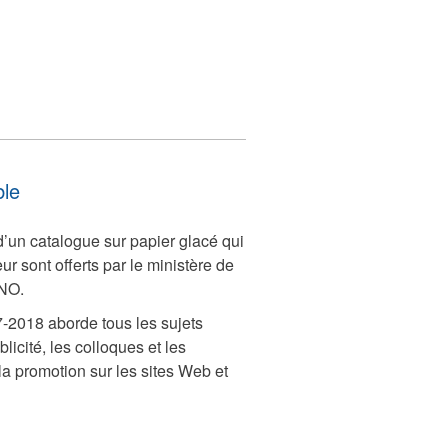
ble
’un catalogue sur papier glacé qui
r sont offerts par le ministère de
TNO.
-2018 aborde tous les sujets
licité, les colloques et les
a promotion sur les sites Web et