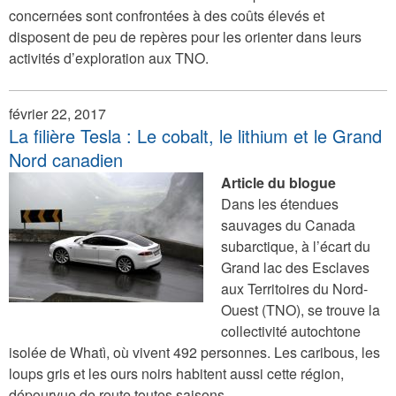
concernées sont confrontées à des coûts élevés et
disposent de peu de repères pour les orienter dans leurs
activités d’exploration aux TNO.
février 22, 2017
La filière Tesla : Le cobalt, le lithium et le Grand
Nord canadien
Article du blogue
Dans les étendues
sauvages du Canada
subarctique, à l’écart du
Grand lac des Esclaves
aux Territoires du Nord-
Ouest (TNO), se trouve la
collectivité autochtone
isolée de Whatì, où vivent 492 personnes. Les caribous, les
loups gris et les ours noirs habitent aussi cette région,
dépourvue de route toutes saisons.