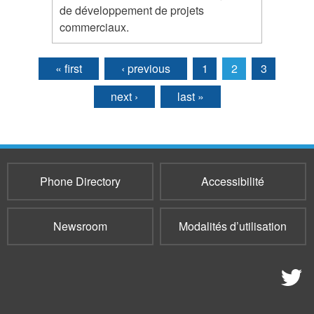
de développement de projets
commerciaux.
« first
‹ previous
1
2
3
Pages
next ›
last »
Phone Directory
Accessibilité
Newsroom
Modalités d’utilisation