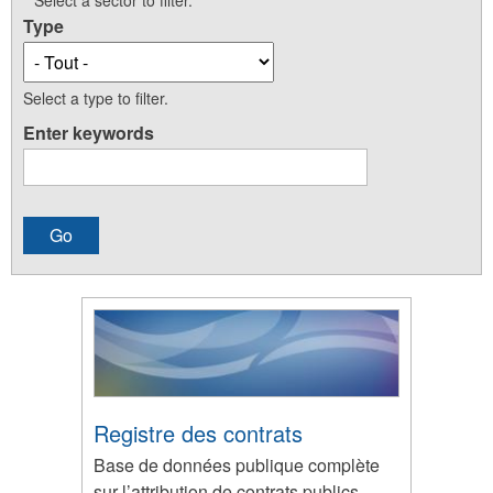
Select a sector to filter.
Type
Select a type to filter.
Enter keywords
Registre des contrats
Base de données publique complète
sur l’attribution de contrats publics