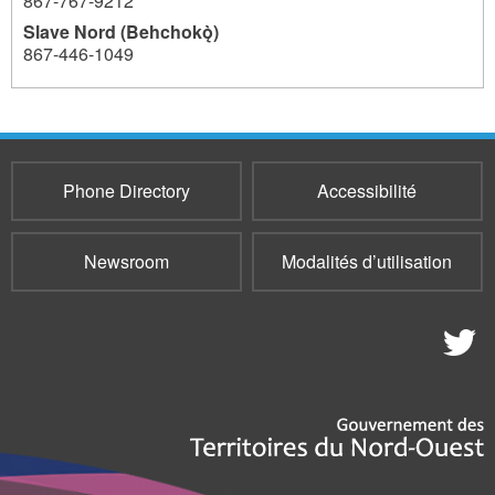
867-767-9212
Slave Nord (Behchokǫ̀)
867-446-1049
776
Phone Directory
Accessibilité
Newsroom
Modalités d’utilisation